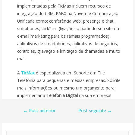
implementadas pela TicMax incluem recursos de
integração do CRM, PABX na Nuvem e Comunicação
Unificada como: conferência web, presença e chat,
softphones, click2call (ligações a partir do seu site ou
e-mail marketing para os ramais programados),
aplicativos de smartphones, aplicativos de negócios,
controles, gravação e limitação de chamadas e muito
mais.
A
TicMax
é especializada em Suporte em TI e
Telefonia para pequenas e médias empresas. Solicite
mais informações ou mesmo um orçamento para
implementar a
Telefonia Digital
na sua empresa!
Navegação
←
Post anterior
Post seguinte
→
de
Post