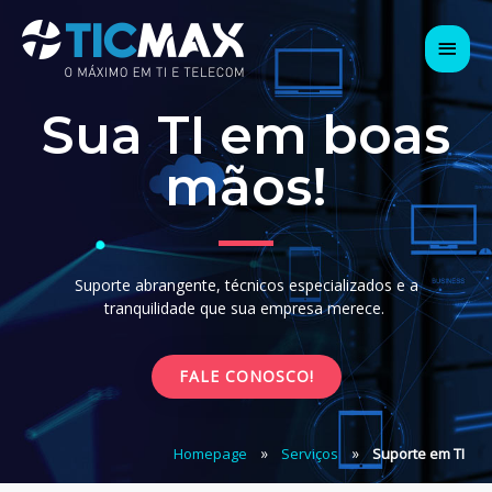
Sua TI em boas
mãos!
Suporte abrangente, técnicos especializados e a
tranquilidade que sua empresa merece.
FALE CONOSCO!
»
»
Homepage
Serviços
Suporte em TI