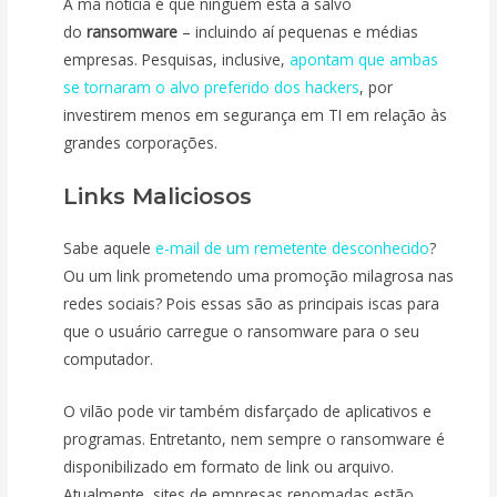
A má notícia é que ninguém está a salvo
do
ransomware
– incluindo aí pequenas e médias
empresas. Pesquisas, inclusive,
apontam que ambas
se tornaram o alvo preferido dos hackers
, por
investirem menos em segurança em TI em relação às
grandes corporações.
Links Maliciosos
Sabe aquele
e-mail de um remetente desconhecido
?
Ou um link prometendo uma promoção milagrosa nas
redes sociais? Pois essas são as principais iscas para
que o usuário carregue o ransomware para o seu
computador.
O vilão pode vir também disfarçado de aplicativos e
programas. Entretanto, nem sempre o ransomware é
disponibilizado em formato de link ou arquivo.
Atualmente, sites de empresas renomadas estão