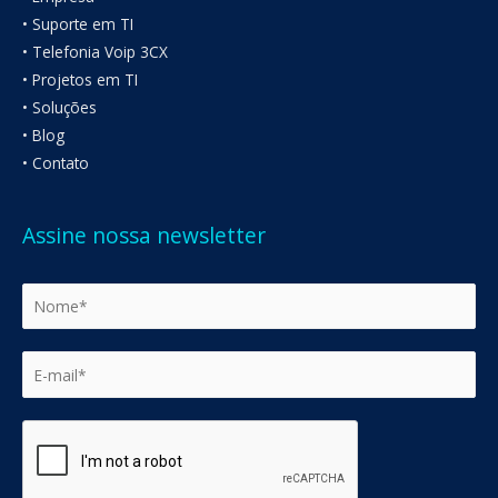
• Suporte em TI
• Telefonia Voip 3CX
• Projetos em TI
• Soluções
• Blog
• Contato
Assine nossa newsletter